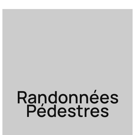
Randonnées
Pédestres