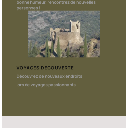
bonne humeur, rencontrez de nouvelles
personnes !
VOYAGES DECOUVERTE
Découvrez de nouveaux endroits
l
ors de voyages passionnants