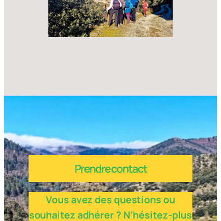
Prendre contact
Vous avez des questions ou
souhaitez adhérer ? N’hésitez-plus