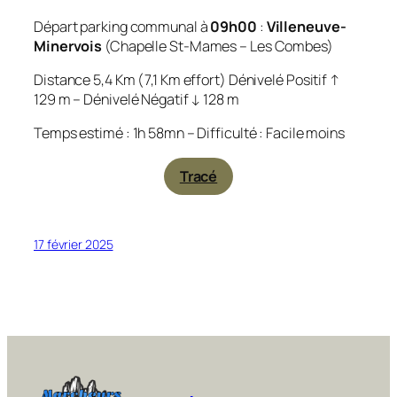
Départ parking communal à
09h00
:
Villeneuve-
Minervois
(Chapelle St-Mames – Les Combes)
Distance 5,4 Km (7,1 Km effort) Dénivelé Positif ↑
129 m – Dénivelé Négatif ↓ 128 m
Temps estimé : 1h 58mn – Difficulté : Facile moins
Tracé
17 février 2025