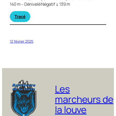
140 m – Dénivelé Négatif ↓ 139 m
Tracé
12 février 2025
Les
marcheurs de
la louve