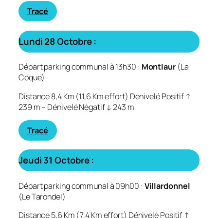
Tracé
Lundi 28 Octobre :
Départ parking communal à 13h30 :
Montlaur
(La
Coque)
Distance 8,4 Km (11,6 Km effort) Dénivelé Positif ↑
239 m – Dénivelé Négatif ↓ 243 m
Tracé
Jeudi 31 Octobre :
Départ parking communal à 09h00 :
Villardonnel
(Le Tarondel)
Distance 5,6 Km (7,4 Km effort) Dénivelé Positif ↑