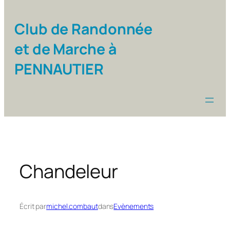
Club de Randonnée
et de Marche à
PENNAUTIER
Chandeleur
Écrit par
michel.combaut
dans
Evènements