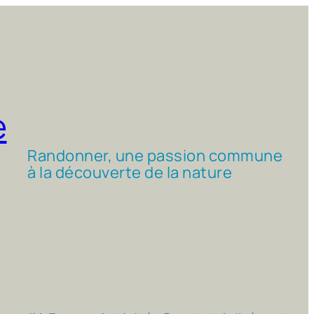
e
Randonner, une passion commune
à la découverte de la nature