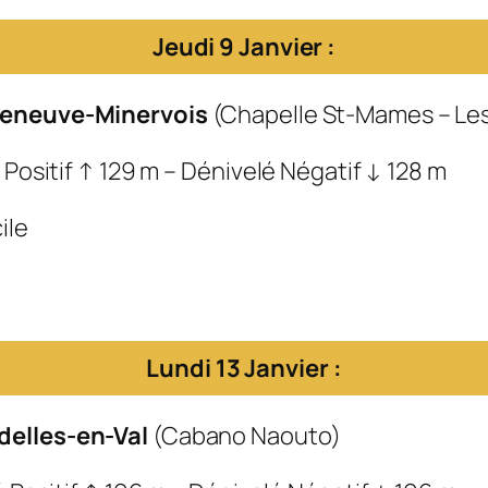
Jeudi 9 Janvier :
lleneuve-Minervois
(Chapelle St-Mames – L
 Positif ↑ 129 m – Dénivelé Négatif ↓ 128 m
ile
Lundi 13 Janvier :
delles-en-Val
(Cabano Naouto)