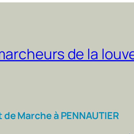
marcheurs de la louv
t de Marche à PENNAUTIER