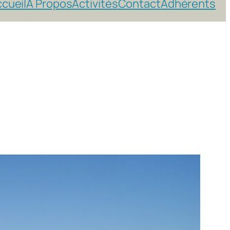
cueil
A Propos
Activités
Contact
Adhérents